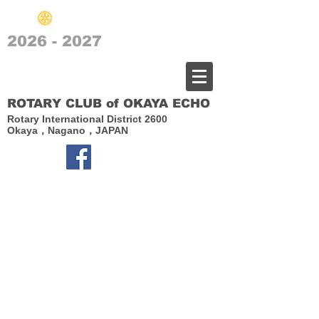
2026 - 2027
​岡谷エコーロータリークラブ
ROTARY CLUB of OKAYA ECHO
Rotary International District 2600
Okaya，Nagano，JAPAN