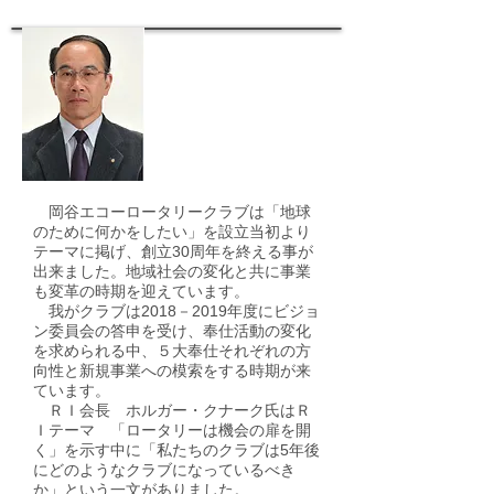
岡谷エコーロータリークラブは「地球
のために何かをしたい」を設立当初より
テーマに掲げ、創立30周年を終える事が
出来ました。地域社会の変化と共に事業
も変革の時期を迎えています。
我がクラブは2018－2019年度にビジョ
ン委員会の答申を受け、奉仕活動の変化
を求められる中、５大奉仕それぞれの方
向性と新規事業への模索をする時期が来
ています。
ＲＩ会長 ホルガー・クナーク氏はＲ
Ｉテーマ 「ロータリーは機会の扉を開
く」を示す中に「私たちのクラブは5年後
にどのようなクラブになっているべき
か」という一文がありました。