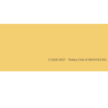
© 2026-2027 Rotary Club of OKAYA ECHO