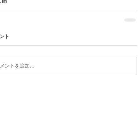
ント
メントを追加…