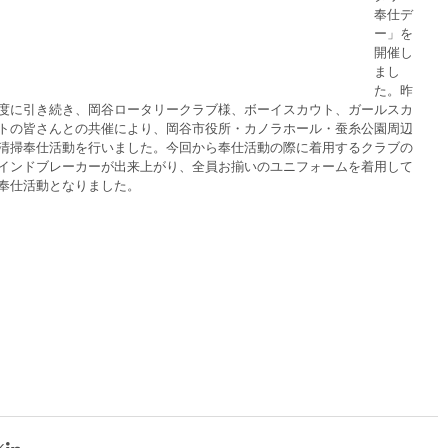
奉仕デ
ー」を
開催し
まし
た。昨
度に引き続き、岡谷ロータリークラブ様、ボーイスカウト、ガールスカ
トの皆さんとの共催により、岡谷市役所・カノラホール・蚕糸公園周辺
清掃奉仕活動を行いました。今回から奉仕活動の際に着用するクラブの
インドブレーカーが出来上がり、全員お揃いのユニフォームを着用して
奉仕活動となりました。