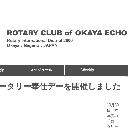
​岡谷エコーロータリー
ROTARY CLUB of OKAYA ECHO
Rotary International District 2600
Okaya，Nagano，JAPAN
介
スケジュール
Weekly
ータリー奉仕デーを開催しました
10月30
日、本
年度の
「ロー
タリー