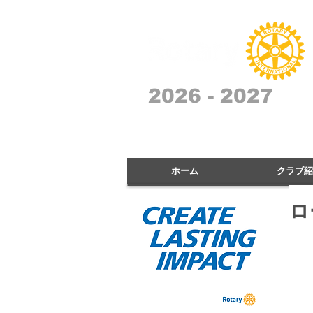
2026 - 2027
ホーム
クラブ紹
ロ