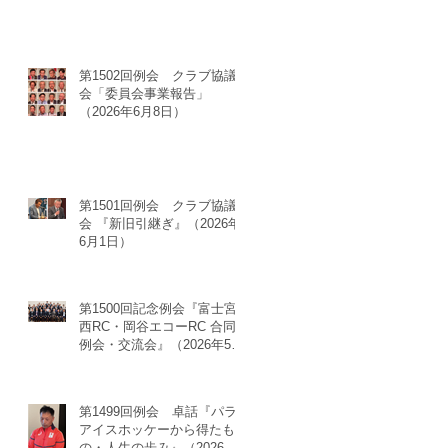
第1502回例会 クラブ協議
会「委員会事業報告」
（2026年6月8日）
第1501回例会 クラブ協議
会 『新旧引継ぎ』（2026年
6月1日）
第1500回記念例会『富士宮
西RC・岡谷エコーRC 合同
例会・交流会』（2026年5月
23日）
第1499回例会 卓話『パラ
アイスホッケーから得たも
の・人生の歩み』（2026年5