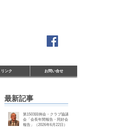
クラブ
リンク
お問い合せ
最新記事
第1503回例会・クラブ協議
会「会長年間報告・同好会
報告」（2026年6月22日）