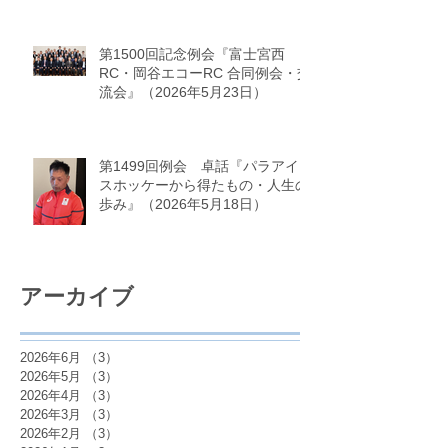
第1500回記念例会『富士宮西
RC・岡谷エコーRC 合同例会・交
流会』（2026年5月23日）
第1499回例会 卓話『パラアイ
スホッケーから得たもの・人生の
歩み』（2026年5月18日）
アーカイブ
2026年6月
（3）
3件の記事
2026年5月
（3）
3件の記事
2026年4月
（3）
3件の記事
2026年3月
（3）
3件の記事
2026年2月
（3）
3件の記事