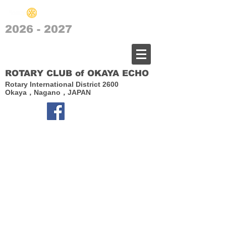
2026 - 2027
​岡谷エコーロータリークラブ
ROTARY CLUB of OKAYA ECHO
Rotary International District 2600
Okaya，Nagano，JAPAN