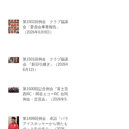
第1502回例会 クラブ協議
会「委員会事業報告」
（2026年6月8日）
第1501回例会 クラブ協議
会 『新旧引継ぎ』（2026年
6月1日）
第1500回記念例会『富士宮
西RC・岡谷エコーRC 合同
例会・交流会』（2026年5月
23日）
第1499回例会 卓話『パラ
アイスホッケーから得たも
の・人生の歩み』（2026年5