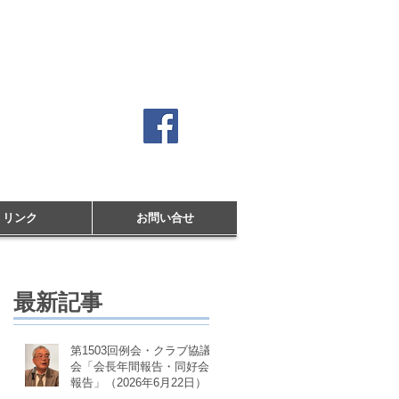
クラブ
リンク
お問い合せ
最新記事
第1503回例会・クラブ協議
会「会長年間報告・同好会
報告」（2026年6月22日）