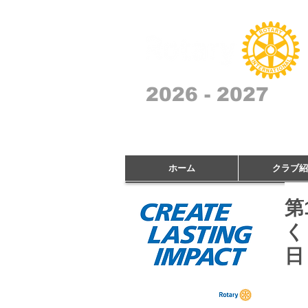
2026 - 2027
ホーム
クラブ紹
第
く
日