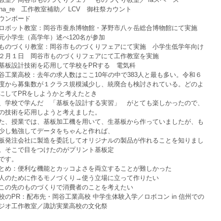
ana_re　工作教室補助／ LCV　御柱祭カウント
ウンボード
ロボット教室：岡谷市蚕糸博物館・茅野市八ヶ岳総合博物館にて実施　
元小学生（高学年）述べ120名が参加
ものづくり教室：岡谷市ものづくりフェアにて実施　小学生低学年向け
２月１日　岡谷市ものづくりフェアにて工作教室を実施
基板設計技術を応用して学校をPRする　電気科
谷工業高校：去年の求人数はここ10年の中で383人と最も多い。令和６
度から募集数が１クラス規模減少し、統廃合も検討されている。どのよ
にしてPRをしようかと考えたとき
、学校で学んだ　「基板を設計する実習」　がとても楽しかったので、
の技術を応用しようと考えました。
た、授業では、基板加工機を用いて、生基板から作っていましたが、も
少し勉強してデータをちゃんと作れば、
板発注会社に製造を委託してオリジナルの製品が作れることを知りまし
。そこで目をつけたのがプリント基板定
です。
とめ：便利な機能とカッコよさを両立することが難しかった
人のために作るモノづくり→使う立場に立って作りたい
この先のものづくりで消費者のことを考えたい
校のPR：配布先・岡谷工業高校 中学生体験入学／ロボコン in 信州での
ジオ工作教室／諏訪実業高校の文化祭