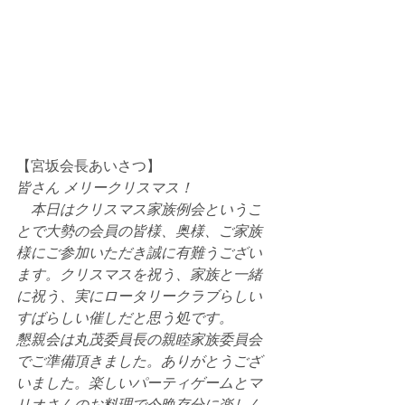
【宮坂会長あいさつ】
皆さん メリークリスマス！
　本日はクリスマス家族例会というこ
とで大勢の会員の皆様、奥様、ご家族
様にご参加いただき誠に有難うござい
ます。クリスマスを祝う、家族と一緒
に祝う、実にロータリークラブらしい
すばらしい催しだと思う処です。
懇親会は丸茂委員長の親睦家族委員会
でご準備頂きました。ありがとうござ
いました。楽しいパーティゲームとマ
リオさんのお料理で今晩存分に楽しん