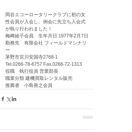
岡谷エコーロータリークラブに初の女
性会員が入会し、例会に先立ち入会式
が執り行われました！
梅﨑綾子会員　生年月日 1977年2月7日
勤務先　有限会社 フィールドマシナリ
ー
茅野市宮川安国寺2768-1
Tel.0266-78-6757 Fax.0266-72-1313
役職　執行役員 営業部長
職業分類 建機買取レンタル販売
推薦者　小島善之会員