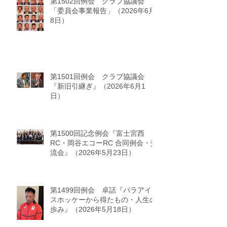
第1502回例会 クラブ協議会
「委員会事業報告」（2026年6月
8日）
第1501回例会 クラブ協議会
『新旧引継ぎ』（2026年6月1
日）
第1500回記念例会『富士宮西
RC・岡谷エコーRC 合同例会・交
流会』（2026年5月23日）
第1499回例会 卓話『パラアイ
スホッケーから得たもの・人生の
歩み』（2026年5月18日）