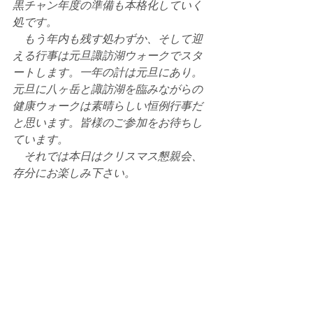
黒チャン年度の準備も本格化していく
処です。
　もう年内も残す処わずか、そして迎
える行事は元旦諏訪湖ウォークでスタ
ートします。一年の計は元旦にあり。
元旦に八ヶ岳と諏訪湖を臨みながらの
健康ウォークは素晴らしい恒例行事だ
と思います。皆様のご参加をお待ちし
ています。
　それでは本日はクリスマス懇親会、
存分にお楽しみ下さい。