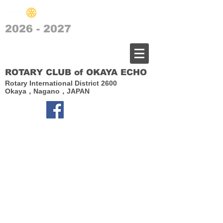
2026 - 2027
​岡谷エコーロータリークラブ
ROTARY CLUB of OKAYA ECHO
Rotary International District 2600
Okaya，Nagano，JAPAN