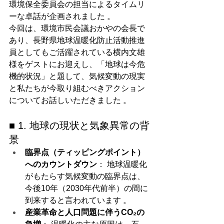
環境保全委員会の担当によるタイムリ
ーな卓話が企画されました 。
今回は、環境市民会議おかやの会長で
あり、長野県地球温暖化防止活動推進
員としてもご活躍されている横内文雄
様をゲストにお迎えし、「地球は今危
機的状況」と題して、気候変動の現実
と私たちが今取り組むべきアクション
についてお話しいただきました 。
■ 1. 地球の現状と気象異常の背
景
臨界点（ティッピングポイント）
へのカウントダウン
： 地球温暖化
がもたらす気候変動の臨界点は、
今後10年（2030年代前半）の間に
到来すると言われています 。
産業革命と人口問題に伴うCO₂の