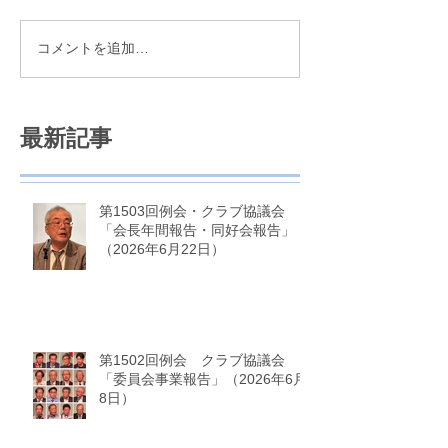
コメントを追加…
最新記事
第1503回例会・クラブ協議会
「会長年間報告・同好会報告」
（2026年6月22日）
第1502回例会 クラブ協議会
「委員会事業報告」（2026年6月
8日）