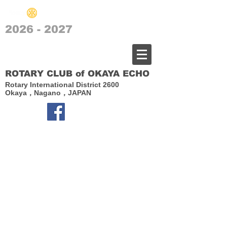
2026 - 2027
​岡谷エコーロータリークラブ
ROTARY CLUB of OKAYA ECHO
Rotary International District 2600
Okaya，Nagano，JAPAN