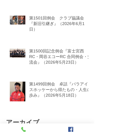
第1501回例会 クラブ協議会
『新旧引継ぎ』（2026年6月1
日）
第1500回記念例会『富士宮西
RC・岡谷エコーRC 合同例会・交
流会』（2026年5月23日）
第1499回例会 卓話『パラアイ
スホッケーから得たもの・人生の
歩み』（2026年5月18日）
アーカイブ