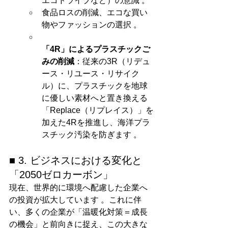
エコドライブなど）の意識 。
食品ロスの削減、エコな買い
物やファッションの選択 。
「4R」によるプラスチックご
みの削減
：従来の3R（リデュ
ース・リユース・リサイク
ル）に、プラスチックを地球
に優しい素材へと置き換える
「Replace（リプレイス）」を
加えた4Rを推進し、海洋プラ
スチック汚染を防ぎます 。
■ 3. ビジネスにおける変化と
「2050ゼロカーボン」
現在、世界的に環境へ配慮した企業へ
の投資が拡大しています 。これに伴
い、多くの企業が「温暖化対策＝成長
の機会」と前向きに捉え、この大きな