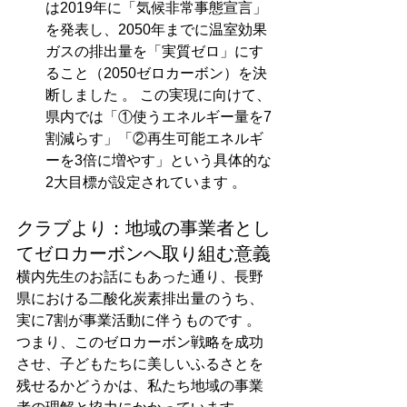
は2019年に「気候非常事態宣言」
を発表し、2050年までに温室効果
ガスの排出量を「実質ゼロ」にす
ること（2050ゼロカーボン）を決
断しました 。 この実現に向けて、
県内では「①使うエネルギー量を7
割減らす」「②再生可能エネルギ
ーを3倍に増やす」という具体的な
2大目標が設定されています 。
クラブより：地域の事業者とし
てゼロカーボンへ取り組む意義
横内先生のお話にもあった通り、長野
県における二酸化炭素排出量のうち、
実に7割が事業活動に伴うものです 。
つまり、このゼロカーボン戦略を成功
させ、子どもたちに美しいふるさとを
残せるかどうかは、私たち地域の事業