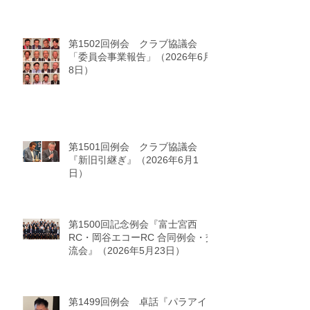
第1502回例会 クラブ協議会
「委員会事業報告」（2026年6月
8日）
第1501回例会 クラブ協議会
『新旧引継ぎ』（2026年6月1
日）
第1500回記念例会『富士宮西
RC・岡谷エコーRC 合同例会・交
流会』（2026年5月23日）
第1499回例会 卓話『パラアイ