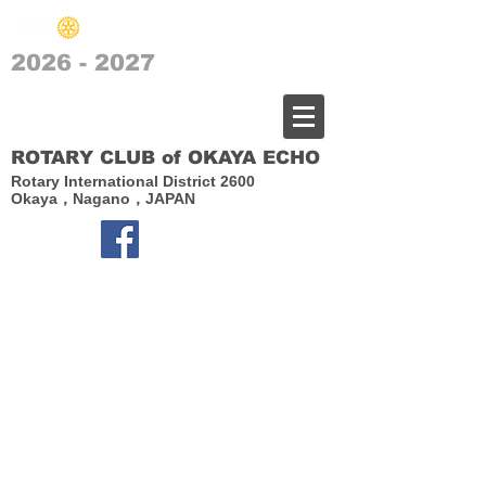
2026 - 2027
​岡谷エコーロータリークラブ
ROTARY CLUB of OKAYA ECHO
Rotary International District 2600
Okaya，Nagano，JAPAN