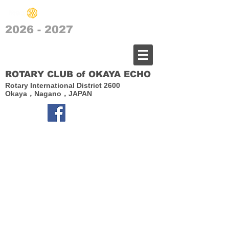
2026 - 2027
​岡谷エコーロータリークラブ
ROTARY CLUB of OKAYA ECHO
Rotary International District 2600
Okaya，Nagano，JAPAN