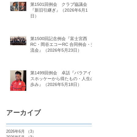
第1501回例会 クラブ協議会
『新旧引継ぎ』（2026年6月1
日）
第1500回記念例会『富士宮西
RC・岡谷エコーRC 合同例会・交
流会』（2026年5月23日）
第1499回例会 卓話『パラアイ
スホッケーから得たもの・人生の
歩み』（2026年5月18日）
アーカイブ
2026年6月
（3）
3件の記事