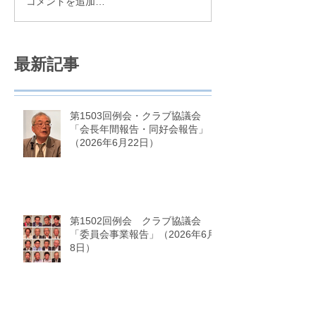
コメントを追加…
最新記事
第1503回例会・クラブ協議会
「会長年間報告・同好会報告」
（2026年6月22日）
第1502回例会 クラブ協議会
「委員会事業報告」（2026年6月
8日）