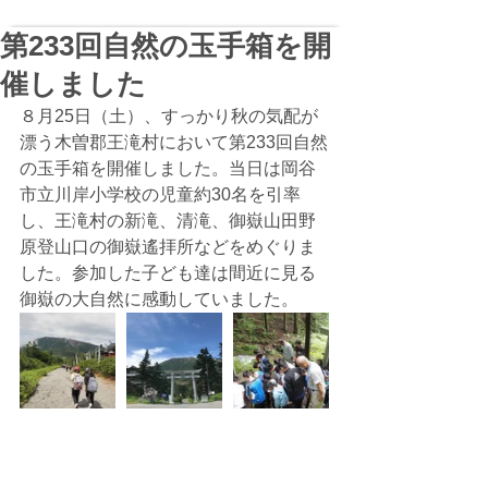
第233回自然の玉手箱を開
催しました
８月25日（土）、すっかり秋の気配が
漂う木曽郡王滝村において第233回自然
の玉手箱を開催しました。当日は岡谷
市立川岸小学校の児童約30名を引率
し、王滝村の新滝、清滝、御嶽山田野
原登山口の御嶽遙拝所などをめぐりま
した。参加した子ども達は間近に見る
御嶽の大自然に感動していました。