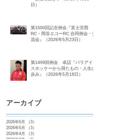
日）
第1500回記念例会『富士宮西
RC・岡谷エコーRC 合同例会・交
流会』（2026年5月23日）
第1499回例会 卓話『パラアイ
スホッケーから得たもの・人生の
歩み』（2026年5月18日）
アーカイブ
2026年6月
（3）
3件の記事
2026年5月
（3）
3件の記事
2026年4月
（3）
3件の記事