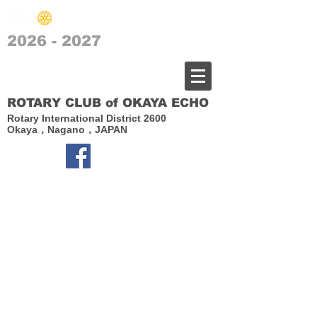
2026 - 2027
​岡谷エコーロータリークラブ
ROTARY CLUB of OKAYA ECHO
Rotary International District 2600
Okaya，Nagano，JAPAN