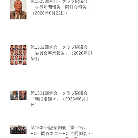
第1503回例会・クラブ協議会
「会長年間報告・同好会報告」
（2026年6月22日）
第1502回例会 クラブ協議会
「委員会事業報告」（2026年6月
8日）
第1501回例会 クラブ協議会
『新旧引継ぎ』（2026年6月1
日）
第1500回記念例会『富士宮西
RC・岡谷エコーRC 合同例会・交