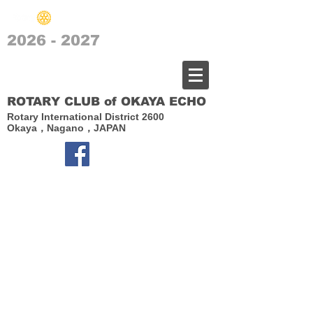
2026 - 2027
​岡谷エコーロータリークラブ
ROTARY CLUB of OKAYA ECHO
Rotary International District 2600
Okaya，Nagano，JAPAN