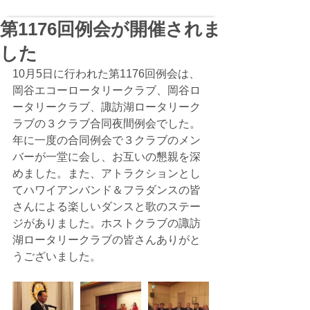
第1176回例会が開催されま
した
10月5日に行われた第1176回例会は、
岡谷エコーロータリークラブ、岡谷ロ
ータリークラブ、諏訪湖ロータリーク
ラブの３クラブ合同夜間例会でした。
年に一度の合同例会で３クラブのメン
バーが一堂に会し、お互いの懇親を深
めました。また、アトラクションとし
てハワイアンバンド＆フラダンスの皆
さんによる楽しいダンスと歌のステー
ジがありました。ホストクラブの諏訪
湖ロータリークラブの皆さんありがと
うございました。