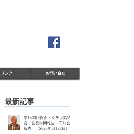
クラブ
リンク
お問い合せ
最新記事
第1503回例会・クラブ協議
会「会長年間報告・同好会
報告」（2026年6月22日）