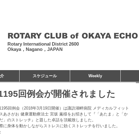
​岡谷エコーロータリー
ROTARY CLUB of OKAYA ECHO
Rotary International District 2600
Okaya，Nagano，JAPAN
介
スケジュール
Weekly
1195回例会が開催されました
1195回例会（2018年3月19日開催）は諏訪湖畔病院 メディカルフィット
スあさがお 健康運動療法士 宮坂 薫様をお招きして『「あたま」と「か
だ」のストレッチ』と題した卓話を頂戴致しました。
際に身体を動かしながらストレスに効くストレッチを行いました。
：