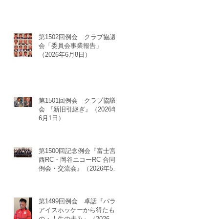
第1502回例会 クラブ協議
会「委員会事業報告」
（2026年6月8日）
第1501回例会 クラブ協議
会 『新旧引継ぎ』（2026年
6月1日）
第1500回記念例会『富士宮
西RC・岡谷エコーRC 合同
例会・交流会』（2026年5月
23日）
第1499回例会 卓話『パラ
アイスホッケーから得たも
の・人生の歩み』（2026年5