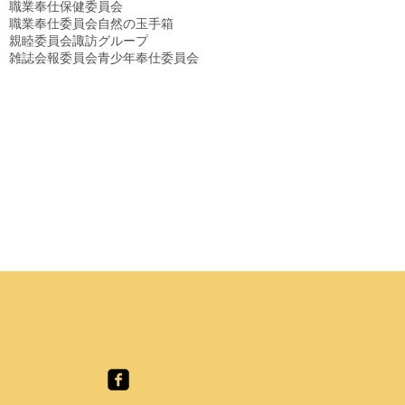
職業奉仕保健委員会
職業奉仕委員会
自然の玉手箱
親睦委員会
諏訪グループ
雑誌会報委員会
青少年奉仕委員会