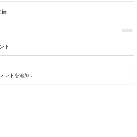
ント
メントを追加…