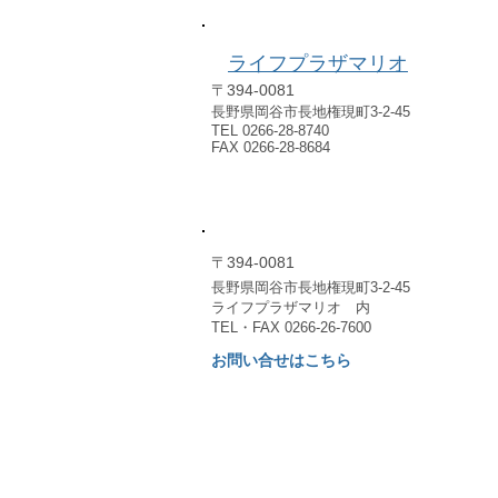
​例会場のご案内
ライフプラザマリオ
〒394-0081
長野県岡谷市長地権現町3-2-45
TEL 0266-28-8740
FAX 0266-28-8684
​事務局のご案内
〒394-0081
長野県岡谷市長地権現町3-2-45
​ライフプラザマリオ 内
TEL・FAX 0266-26-7600
お問い合せはこちら