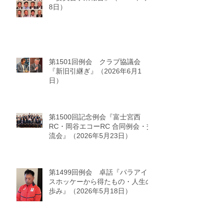
8日）
第1501回例会 クラブ協議会
『新旧引継ぎ』（2026年6月1
日）
第1500回記念例会『富士宮西
RC・岡谷エコーRC 合同例会・交
流会』（2026年5月23日）
第1499回例会 卓話『パラアイ
スホッケーから得たもの・人生の
歩み』（2026年5月18日）