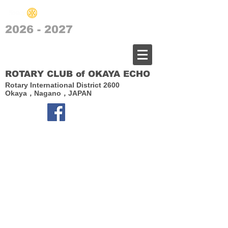
2026 - 2027
​岡谷エコーロータリークラブ
ROTARY CLUB of OKAYA ECHO
Rotary International District 2600
Okaya，Nagano，JAPAN