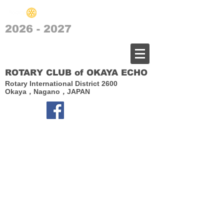
2026 - 2027
​岡谷エコーロータリークラブ
ROTARY CLUB of OKAYA ECHO
Rotary International District 2600
Okaya，Nagano，JAPAN