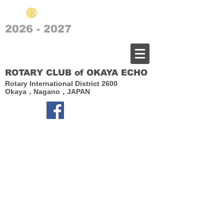
2026 - 2027
​岡谷エコーロータリークラブ
ROTARY CLUB of OKAYA ECHO
Rotary International District 2600
Okaya，Nagano，JAPAN