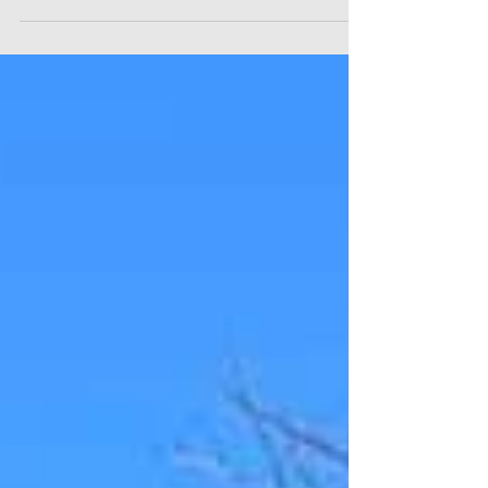
もに、1日も早いご快復と事態の収束をご祈念いたします。