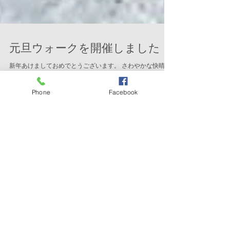
元旦ウォークを開催しました
新年あけましておめでとうございます。 さわやかな快晴に
Phone
Facebook
恵まれ、新年恒例行事の「元旦ウォーク」を行いました。
昨年はコロナの影響で中止となりましたが、今年は会員と
そのご家族に多数ご参加をいただき、釜口水門から諏訪湖
畔を約4km楽しく歩くことができました。...
アーカイブ
2026年6月
（3）
3件の記事