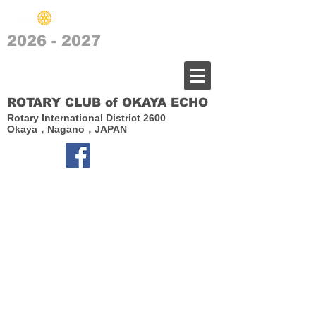
2026 - 2027
​岡谷エコーロータリークラブ
ROTARY CLUB of OKAYA ECHO
Rotary International District 2600
Okaya，Nagano，JAPAN