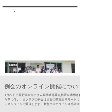
​新着情報
例会のオンライン開催について
1月27日に長野県全域にまん延防止等重点措置が適用され
た事に伴い、当クラブの例会は当面の間完全リモートによ
るオンラインで開催します。新型コロナウイルス感染症に
罹患されましたすべての皆様に御見舞を申し上げますとと