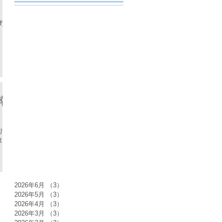
茅野ロ
報
小学
まし
2026年6月
（3）
3件の記事
2026年5月
（3）
3件の記事
2026年4月
（3）
3件の記事
2026年3月
（3）
3件の記事