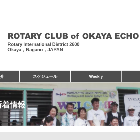
​岡谷エコーロータリー
ROTARY CLUB of OKAYA ECHO
Rotary International District 2600
Okaya，Nagano，JAPAN
介
スケジュール
Weekly
​新着情報