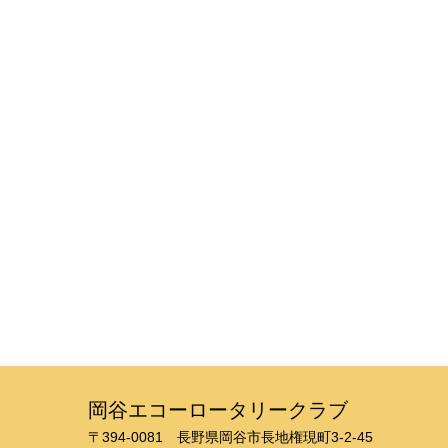
岡谷エコーロータリークラブ
〒394-0081 長野県岡谷市長地権現町3-2-45