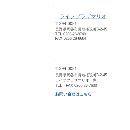
​例会場のご案内
ライフプラザマリオ
〒394-0081
長野県岡谷市長地権現町3-2-45
TEL 0266-28-8740
FAX 0266-28-8684
​事務局のご案内
〒394-0081
長野県岡谷市長地権現町3-2-45
​ライフプラザマリオ 内
TEL・FAX 0266-26-7600
お問い合せはこちら