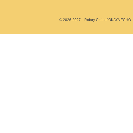
© 2026-2027 Rotary Club of OKAYA ECHO